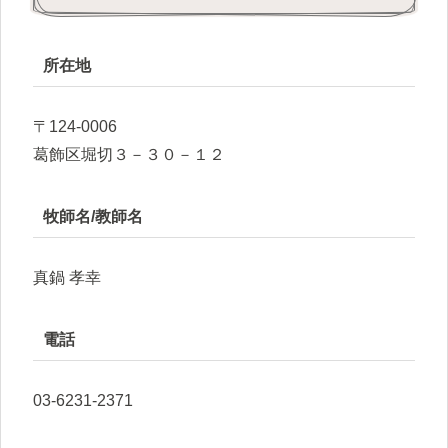
所在地
〒124-0006
葛飾区堀切３－３０－１２
牧師名/教師名
真鍋 孝幸
電話
03-6231-2371