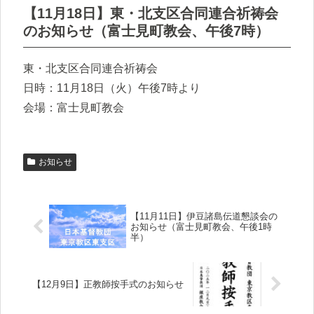
【11月18日】東・北支区合同連合祈祷会
のお知らせ（富士見町教会、午後7時）
東・北支区合同連合祈祷会
日時：11月18日（火）午後7時より
会場：富士見町教会
お知らせ
【11月11日】伊豆諸島伝道懇談会の
お知らせ（富士見町教会、午後1時
半）
【12月9日】正教師按手式のお知らせ